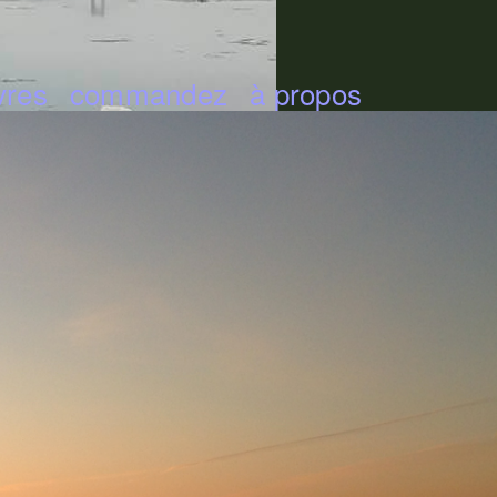
ivres
commandez
à propos