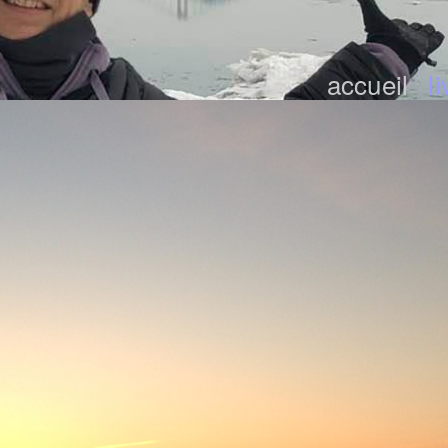
accueil
l