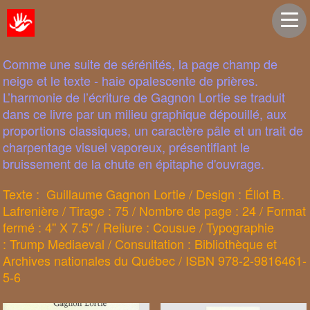
Comme une suite de sérénités, la page champ de
neige et le texte - haie opalescente de prières.
L’harmonie de l’écriture de Gagnon Lortie se traduit
dans ce livre par un milieu graphique dépouillé, aux
proportions classiques, un caractère pâle et un trait de
charpentage visuel vaporeux, présentifiant le
bruissement de la chute en épitaphe d'ouvrage.
Texte : Guillaume Gagnon Lortie / Design : Éliot B.
Lafrenière / Tirage : 75 / Nombre de page : 24 / Format
fermé : 4'' X 7.5'' / Reliure : Cousue / Typographie
: Trump Mediaeval / Consultation : Bibliothèque et
Archives nationales du Québec / ISBN 978-2-9816461-
5-6​